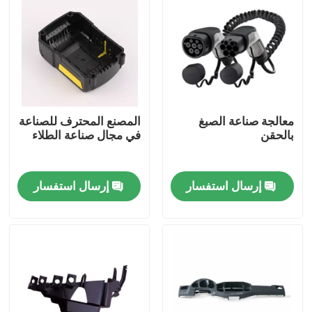
حولنا
جولة في المصنع
معالجة صناعة الصبغ
المصنع المحترف للصناعة
مراقبة الجودة
بالحقن
في مجال صناعة الطلاء
اتصل بنا
إرسال استفسار
إرسال استفسار
أخبار
اطلب اقتباس
أجزاء معدنية معدة بالقطع الحاسوبية