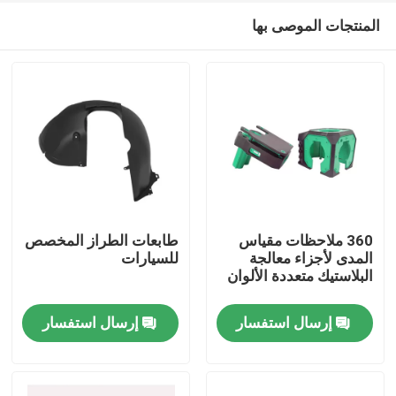
المنتجات الموصى بها
360 ملاحظات مقياس
طابعات الطراز المخصص
المدى لأجزاء معالجة
للسيارات
البلاستيك متعددة الألوان
المنزل
إرسال استفسار
إرسال استفسار
المنتجات
فيديوهات