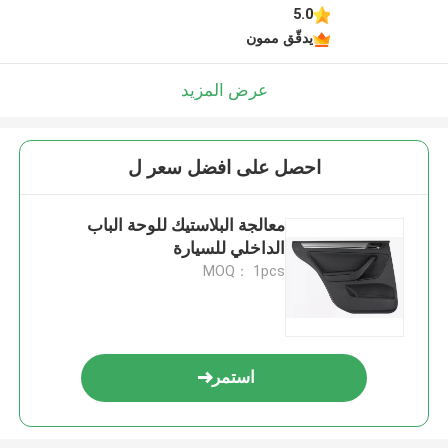
5.0
يدقّق ممون
عرض المزيد
احصل على افضل سعر ل
معالجة البلاستيك للوحة الباب
الداخلي للسيارة
MOQ： 1pcs
استمر