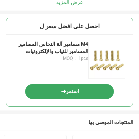
عرض المزيد
احصل على افضل سعر ل
M4 مسامير آلة النحاس المسامير
المسامير للثياب والإلكترونيات
MOQ： 1pcs
استمر
المنتجات الموصى بها