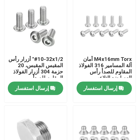
M4x16mm Torx أمان
#10-32x1/2" أزرار رأس
آلة المسامير 316 الفولاذ
المقبس المقبس، 20
المقاوم للصدأ رأس
حزمة 304 أزرار الفولاذ
العصا ضد التلاعب
المقاوم للصدأ
المسامير
إرسال استفسار
إرسال استفسار
المنزل
المنتجات
فيديوهات