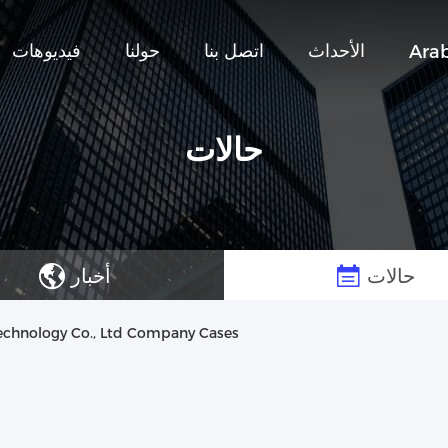
الأحداث
اتصل بنا
حولنا
فيديوهات
Arab
حالات
حالات
أخبار
chnology Co., Ltd Company Cases