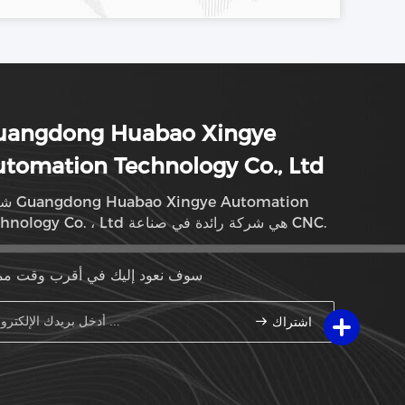
uangdong Huabao Xingye
tomation Technology Co., Ltd
شركة tomation
Technology Co. ، Ltd هي شركة رائدة في صناعة CNC.
سوف نعود إليك في أقرب وقت م
اشتراك